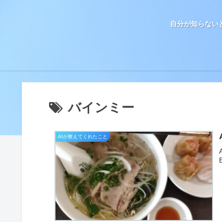
自分が知らない
バインミー
AIが教えてくれたこと