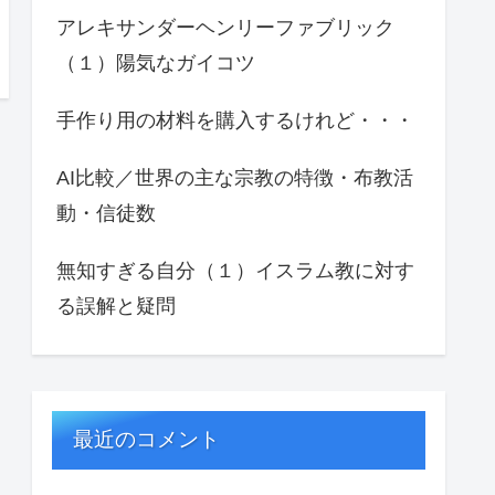
アレキサンダーヘンリーファブリック
（１）陽気なガイコツ
手作り用の材料を購入するけれど・・・
AI比較／世界の主な宗教の特徴・布教活
動・信徒数
無知すぎる自分（１）イスラム教に対す
る誤解と疑問
最近のコメント