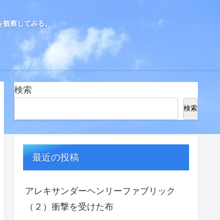
を観察してみる。
検索
検索
最近の投稿
アレキサンダーヘンリーファブリック
（２）衝撃を受けた布