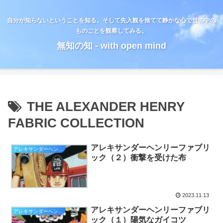
自分が知らないということを知る。そして先入観を捨てて静かな心で世の中の
ものごとを観察してみる。
無知の知 - with open mind
THE ALEXANDER HENRY
FABRIC COLLECTION
アレキサンダーヘンリーファブリ
アレキサンダーヘンリー
ック（２）衝撃を受けた布
2023.11.13
アレキサンダーヘンリーファブリ
アレキサンダーヘンリー
ック（１）陽気なガイコツ